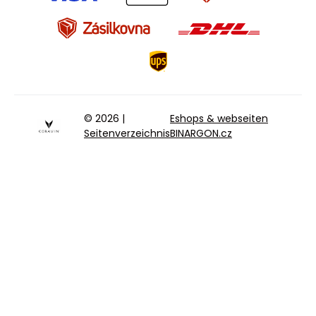
© 2026 |
Eshops & webseiten
Seitenverzeichnis
BINARGON.cz