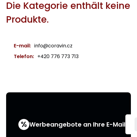
Die Kategorie enthält keine
Produkte.
E-mail:
info@coravin.cz
Telefon:
+420 776 773 713
%
Werbeangebote an Ihre E-Mail