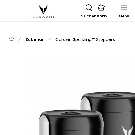
Suchen
Menu
Zubehör
Coravin Sparkling™ Stoppers