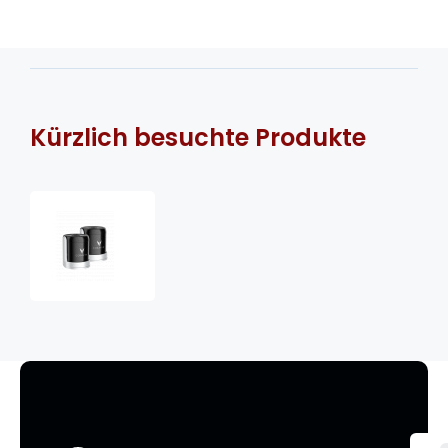
Kürzlich besuchte Produkte
Coravin
Sparkling™
Stoppers