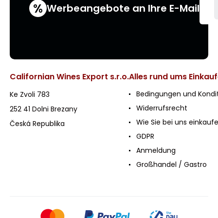
%
Werbeangebote an Ihre E-Mail
Californian Wines Export s.r.o.
Alles rund ums Einkau
Bedingungen und Kondi
Ke Zvoli 783
Widerrufsrecht
252 41 Dolni Brezany
Wie Sie bei uns einkauf
Česká Republika
GDPR
Anmeldung
Großhandel / Gastro