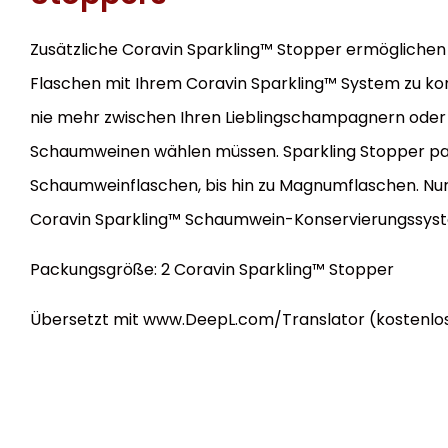
Zusätzliche Coravin Sparkling™ Stopper ermöglichen
Flaschen mit Ihrem Coravin Sparkling™ System zu kon
nie mehr zwischen Ihren Lieblingschampagnern ode
Schaumweinen wählen müssen. Sparkling Stopper pas
Schaumweinflaschen, bis hin zu Magnumflaschen. Nu
Coravin Sparkling™ Schaumwein-Konservierungssys
Packungsgröße: 2 Coravin Sparkling™ Stopper
Übersetzt mit www.DeepL.com/Translator (kostenlos