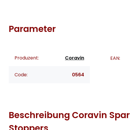
Parameter
Produzent:
Coravin
EAN:
Code:
0564
Beschreibung
Coravin Spar
Stoppers