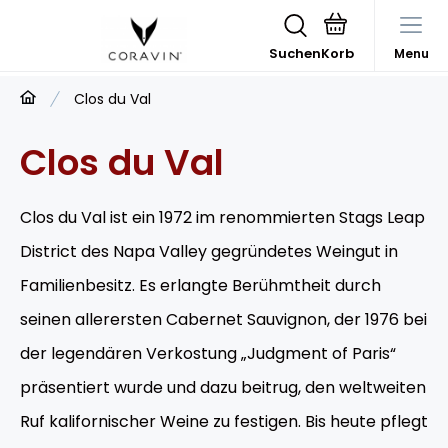
Suchen
Menu
Clos du Val
Clos du Val
Clos du Val ist ein 1972 im renommierten Stags Leap
District des Napa Valley gegründetes Weingut in
Familienbesitz. Es erlangte Berühmtheit durch
seinen allerersten Cabernet Sauvignon, der 1976 bei
der legendären Verkostung „Judgment of Paris“
präsentiert wurde und dazu beitrug, den weltweiten
Ruf kalifornischer Weine zu festigen. Bis heute pflegt