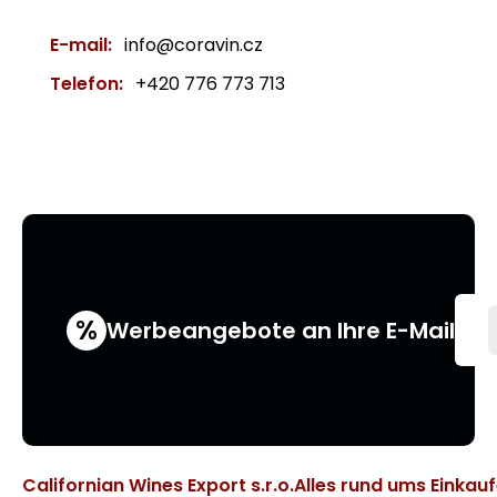
E-mail:
info@coravin.cz
Telefon:
+420 776 773 713
%
Werbeangebote an Ihre E-Mail
Californian Wines Export s.r.o.
Alles rund ums Einkau