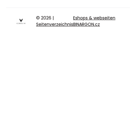
© 2026 |
Eshops & webseiten
Seitenverzeichnis
BINARGON.cz